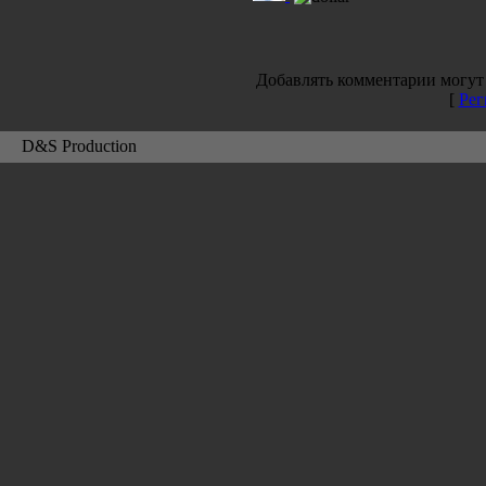
Добавлять комментарии могут 
[
Рег
D&S Production